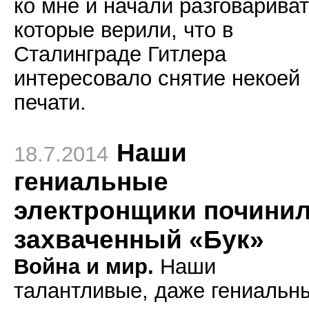
ко мне и начали разговариват
которые верили, что в
Сталинграде Гитлера
интересовало снятие некоей
печати.
Наши
18.7.2014
гениальные
электронщики почини
захваченный «Бук»
Война и мир.
Наши
талантливые, даже гениальн