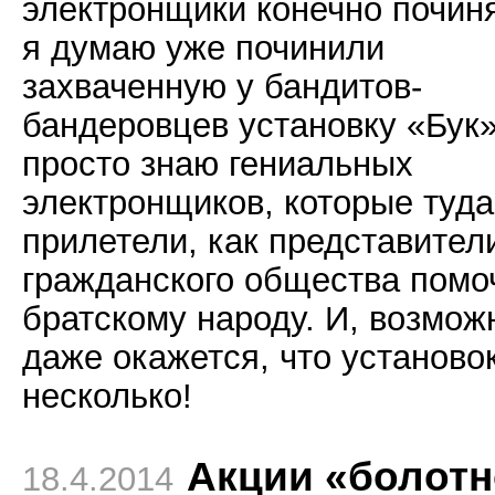
электронщики конечно починя
я думаю уже починили
захваченную у бандитов-
бандеровцев установку «Бук
просто знаю гениальных
электронщиков, которые туда
прилетели, как представител
гражданского общества помо
братскому народу. И, возмож
даже окажется, что установо
несколько!
Акции «болот
18.4.2014