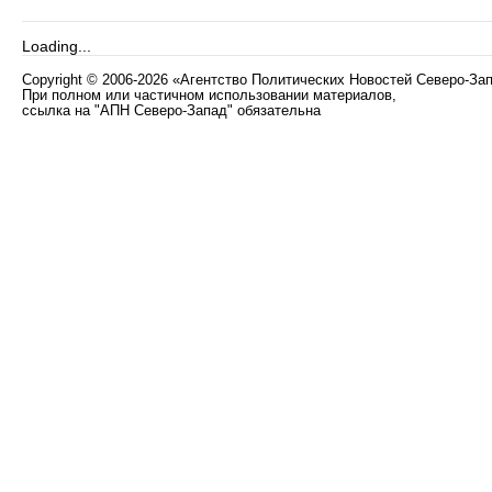
Loading...
Copyright
©
2006-2026 «Агентство Политических Новостей Северо-За
При полном или частичном использовании материалов,
ссылка на "АПН Северо-Запад" обязательна