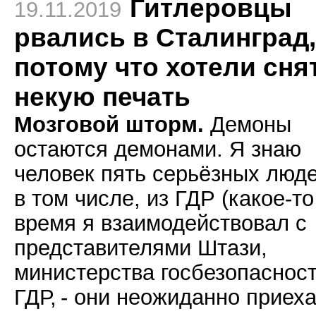
Гитлеровцы
19.11.2019
рвались в Сталинград,
потому что хотели сня
некую печать
Мозговой шторм.
Демоны
остаются демонами. Я знаю
человек пять серьёзных люде
в том числе, из ГДР (какое-то
время я взаимодействовал с
представителями Штази,
министерства госбезопаснос
ГДР, - они неожиданно приех