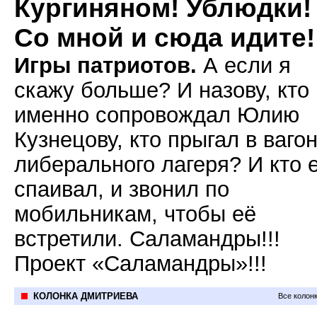
Кургиняном! Ублюдки!
Со мной и сюда идите!
Игры патриотов.
А если я
скажу больше? И назову, кто
именно сопровождал Юлию
Кузнецову, кто прыгал в вагон
либерального лагеря? И кто 
спаивал, и звонил по
мобильникам, чтобы её
встретили. Саламандры!!!
Проект «Саламандры»!!!
КОЛОНКА ДМИТРИЕВА
Все колон