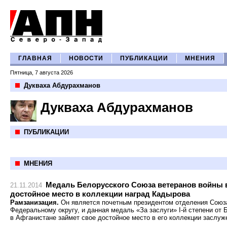
ГЛАВНАЯ
НОВОСТИ
ПУБЛИКАЦИИ
МНЕНИЯ
Пятница, 7 августа 2026
Дукваха Абдурахманов
Дукваха Абдурахманов
ПУБЛИКАЦИИ
МНЕНИЯ
Медаль Белорусского Союза ветеранов войны 
21.11.2014
достойное место в коллекции наград Кадырова
Рамзанизация.
Он является почетным президентом отделения Союз
Федеральному округу, и данная медаль «За заслуги» I-й степени от
в Афганистане займет свое достойное место в его коллекции заслуж