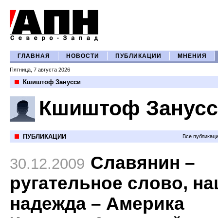
ГЛАВНАЯ
НОВОСТИ
ПУБЛИКАЦИИ
МНЕНИЯ
Пятница, 7 августа 2026
Кшиштоф Занусси
Кшиштоф Занусс
ПУБЛИКАЦИИ
Все публикац
Славянин –
30.12.2009
ругательное слово, н
надежда – Америка