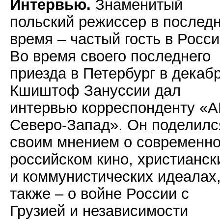
Интервью.
Знаменитый
польский режиссер в послед
время – частый гость в Росси
Во время своего последнего
приезда в Петербург в декаб
Кшиштоф Зануссии дал
интервью корреспонденту «
Северо-Запад». Он поделилс
своим мнением о современн
российском кино, христианск
и коммунистических идеалах,
также – о войне России с
Грузией и независимости