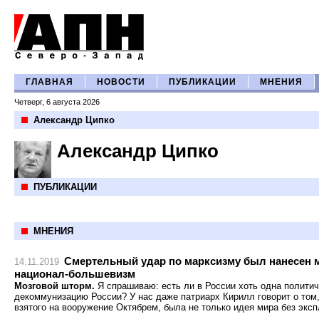
ГЛАВНАЯ
НОВОСТИ
ПУБЛИКАЦИИ
МНЕНИЯ
Четверг, 6 августа 2026
Александр Ципко
Александр Ципко
ПУБЛИКАЦИИ
МНЕНИЯ
Смертельный удар по марксизму был нанесен м
14.11.2019
национал-большевизм
Мозговой шторм.
Я спрашиваю: есть ли в России хоть одна политич
декоммунизацию России? У нас даже патриарх Кирилл говорит о том, 
взятого на вооружение Октябрем, была не только идея мира без эксп