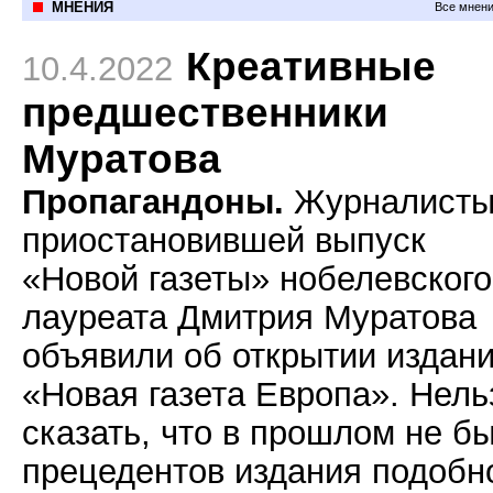
МНЕНИЯ
Все мнени
Креативные
10.4.2022
предшественники
Муратова
Пропагандоны.
Журналист
приостановившей выпуск
«Новой газеты» нобелевского
лауреата Дмитрия Муратова
объявили об открытии издан
«Новая газета Европа». Нель
сказать, что в прошлом не б
прецедентов издания подобн