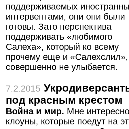
поддерживаемых иностранн
интервентами, они они были
готовы. Зато перспектива
поддерживать «любимого
Салеха», который ко всему
прочему еще и «Салехслил»,
совершенно не улыбается.
Укродиверсант
7.2.2015
под красным крестом
Война и мир.
Мне интересно
клоуны, которые поедут на э