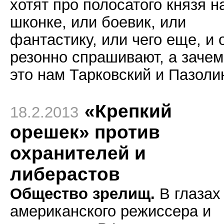
хотят про полосатого князя н
шконке, или боевик, или
фантастику, или чего еще, и 
резонно спрашивают, а зачем
это нам Тарковский и Пазоли
«Крепкий
18.2.2013
орешек» против
охранителей и
либерастов
Общество зрелищ.
В глазах
американского режиссера и