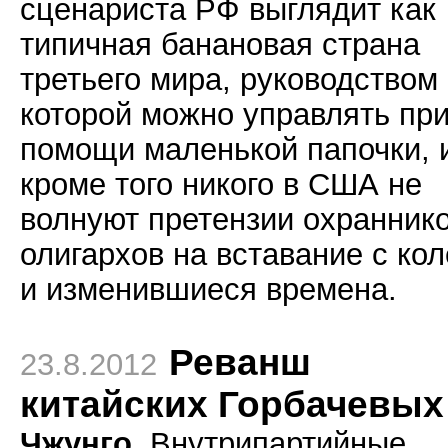
сценариста РФ выглядит как
типичная банановая страна
третьего мира, руководством
которой можно управлять пр
помощи маленькой папочки, 
кроме того никого в США не
волнуют претензии охранник
олигархов на вставание с ко
и изменившиеся времена.
Реванш
23.8.2012
китайских Горбачевых
Чжунго.
Внутрипартийные