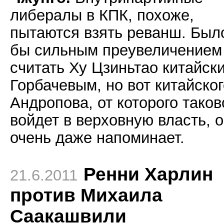
либералы в КПК, похоже,
пытаются взять реванш. Был
бы сильным преувеличением
считать Ху Цзиньтао китайск
Горбачевым, но вот китайског
Андропова, от которого таков
войдет в верховную власть, 
очень даже напоминает.
Ренни Харлин
21.6.2011
против Михаила
Саакашвили