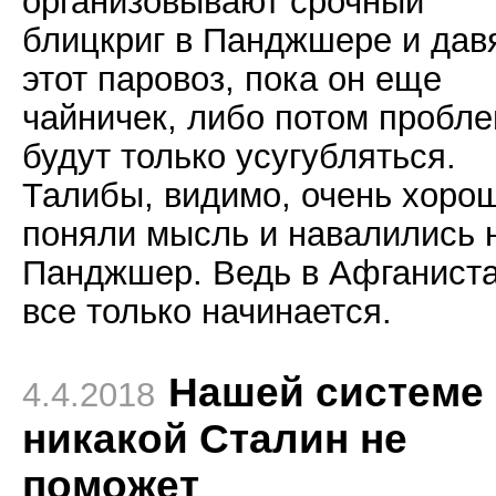
организовывают срочный
блицкриг в Панджшере и дав
этот паровоз, пока он еще
чайничек, либо потом пробл
будут только усугубляться.
Талибы, видимо, очень хоро
поняли мысль и навалились 
Панджшер. Ведь в Афганист
все только начинается.
Нашей системе
4.4.2018
никакой Сталин не
поможет