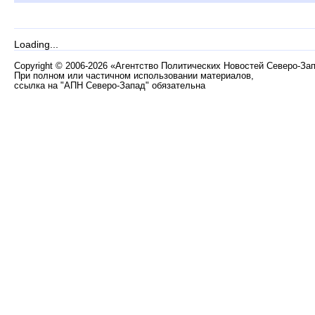
Loading...
Copyright
©
2006-2026 «Агентство Политических Новостей Северо-За
При полном или частичном использовании материалов,
ссылка на "АПН Северо-Запад" обязательна