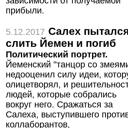
зависимости от получаемой
прибыли.
Салех пыталс
5.12.2017
слить Йемен и погиб
Политический портрет.
Йеменский "танцор со змеям
недооценил силу идеи, кото
олицетворял, и решительнос
людей, которые собрались
вокруг него. Сражаться за
Салеха, выступившего проти
коллаборантов,