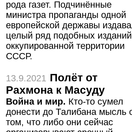
рода газет. Подчинённые
министра пропаганды одной
европейской державы издав
целый ряд подобных изданий
оккупированной территории
СССР.
Полёт от
13.9.2021
Рахмона к Масуду
Война и мир.
Кто-то сумел
донести до Талибана мысль 
том, что либо они сейчас