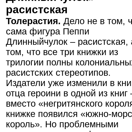
расистская
Толерастия.
Дело не в том, 
сама фигура Пеппи
Длинныйчулок – расистская, 
том, что все три книжки из
трилогии полны колониальны
расистских стереотипов.
Издатели уже изменили в кни
отца героини в одной из книг 
вместо «негритянского корол
книжке появился «южно-морс
король». Но проблемными