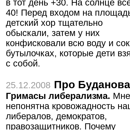
в тот день +30. На солнце вс
40! Перед входом на площад
детский хор тщательно
обыскали, затем у них
конфисковали всю воду и сок
бутылочках, которые дети вз
с собой.
Про Буданов
25.12.2008
Гримасы либерализма.
Мн
непонятна кровожадность на
либералов, демократов,
правозащитников. Почему