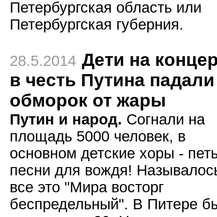
Петербургская область или
Петербургская губерния.
Дети на конце
28.5.2014
в честь Путина падали
обморок от жары
Путин и народ.
Согнали на
площадь 5000 человек, в
основном детские хоры - пет
песни для вождя! Называлос
все это "Мира восторг
беспредельный". В Питере б