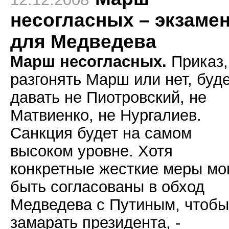
несогласных – экзаме
для Медведева
Марш несогласных.
Приказ,
разгонять Марш или нет, буд
давать не Пиотровский, не
Матвиенко, не Нургалиев.
Санкция будет на самом
высоком уровне. Хотя
конкретные жесткие меры мо
быть согласованы в обход
Медведева с Путиным, чтобы
замарать президента, -