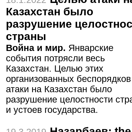
Казахстан было
разрушение целостно
страны
Война и мир.
Январские
события потрясли весь
Казахстан. Целью этих
организованных беспорядков
атаки на Казахстан было
разрушение целостности стр
и устоев государства.
Назарбаев: the
19.3.2019