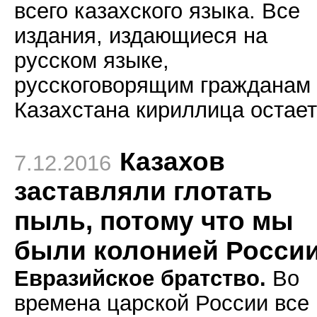
всего казахского языка. Все
издания, издающиеся на
русском языке,
русскоговорящим гражданам
Казахстана кириллица остае
Казахов
7.12.2016
заставляли глотать
пыль, потому что мы
были колонией Росси
Евразийское братство.
Во
времена царской России все