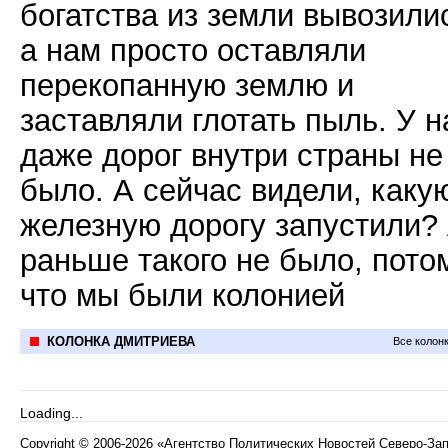
богатства из земли вывозили
а нам просто оставляли
перекопанную землю и
заставляли глотать пыль. У н
даже дорог внутри страны не
было. А сейчас видели, каку
железную дорогу запустили?
раньше такого не было, пото
что мы были колонией
КОЛОНКА ДМИТРИЕВА
Все колон
Loading...
Copyright
©
2006-2026 «Агентство Политических Новостей Северо-За