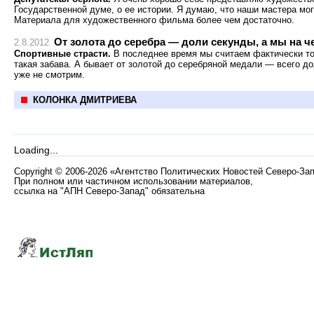
Государственной думе, о ее истории. Я думаю, что наши мастера мо
Материала для художественного фильма более чем достаточно.
От золота до серебра — доли секунды, а мы на ч
2.8.2012
Спортивные страсти.
В последнее время мы считаем фактически то
такая забава. А бывает от золотой до серебряной медали — всего д
уже не смотрим.
КОЛОНКА ДМИТРИЕВА
Loading...
Copyright
©
2006-2026 «Агентство Политических Новостей Северо-За
При полном или частичном использовании материалов,
ссылка на "АПН Северо-Запад" обязательна