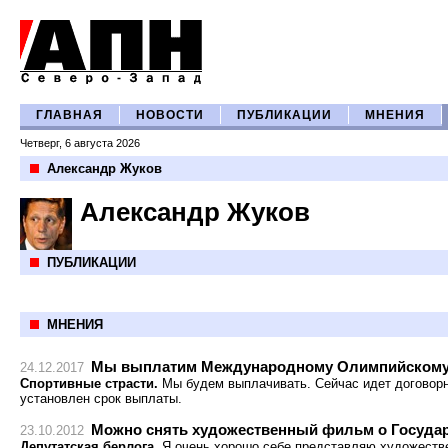
ГЛАВНАЯ
НОВОСТИ
ПУБЛИКАЦИИ
МНЕНИЯ
Четверг, 6 августа 2026
Александр Жуков
Александр Жуков
ПУБЛИКАЦИИ
МНЕНИЯ
Мы выплатим Международному Олимпийскому к
24.12.2017
Спортивные страсти.
Мы будем выплачивать. Сейчас идет договор
установлен срок выплаты.
Можно снять художественный фильм о Госуда
23.10.2012
Депутатская берлога.
Я очень хорошо себе представляю художеств