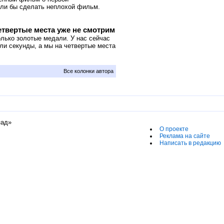
гли бы сделать неплохой фильм.
етвертые места уже не смотрим
лько золотые медали. У нас сейчас
оли секунды, а мы на четвертые места
Все колонки автора
пад»
О проекте
Реклама на сайте
Написать в редакцию