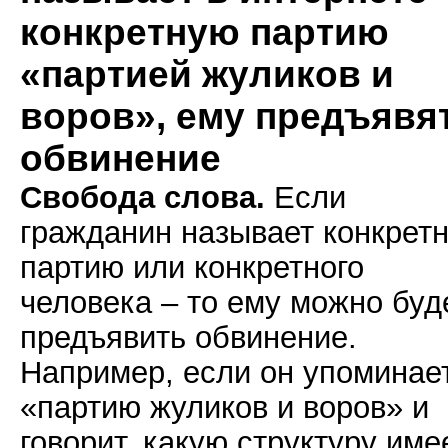
конкретную партию
«партией жуликов и
воров», ему предъявя
обвинение
Свобода слова.
Если
гражданин называет конкрет
партию или конкретного
человека – то ему можно буд
предъявить обвинение.
Например, если он упоминае
«партию жуликов и воров» и
говорит, какую структуру име