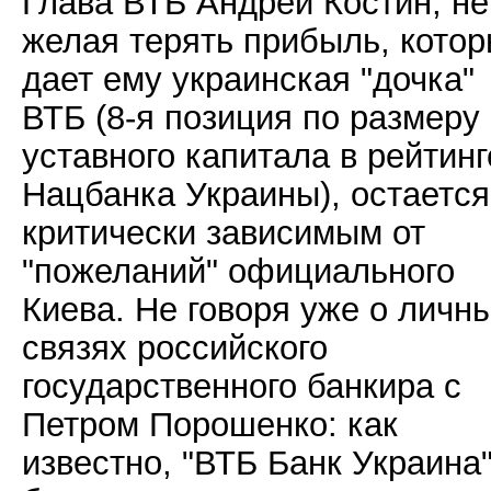
Глава ВТБ Андрей Костин, не
желая терять прибыль, кото
дает ему украинская "дочка"
ВТБ (8-я позиция по размеру
уставного капитала в рейтинг
Нацбанка Украины), остается
критически зависимым от
"пожеланий" официального
Киева. Не говоря уже о личн
связях российского
государственного банкира с
Петром Порошенко: как
известно, "ВТБ Банк Украина