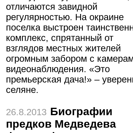
отличаются завидной
регулярностью. На окраине
поселка выстроен таинствен
комплекс, спрятанный от
взглядов местных жителей
огромным забором с камера
видеонаблюдения. «Это
премьерская дача!» – увере
селяне.
Биографии
26.8.2013
предков Медведева