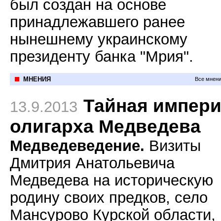
был создан на основе
принадлежавшего ранее
нынешнему украинскому
президенту банка "Мрия".
МНЕНИЯ
Все мнени
Тайная импер
13.9.2013
олигарха Медведева
Медведеведение.
Визиты
Дмитрия Анатольевича
Медведева на историческую
родину своих предков, село
Мансурово Курской области,