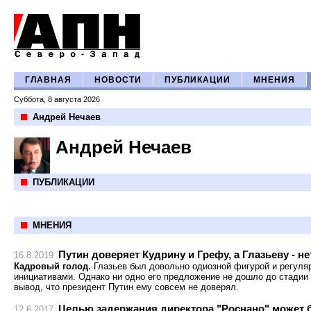
ГЛАВНАЯ
НОВОСТИ
ПУБЛИКАЦИИ
МНЕНИЯ
Суббота, 8 августа 2026
Андрей Нечаев
Андрей Нечаев
ПУБЛИКАЦИИ
МНЕНИЯ
Путин доверяет Кудрину и Грефу, а Глазьеву - не
16.8.2019
Кадровый голод.
Глазьев был довольно одиозной фигурой и регуля
инициативами. Однако ни одно его предложение не дошло до стадии 
вывод, что президент Путин ему совсем не доверял.
Целью задержания директора "Роснано" может 
12.6.2017