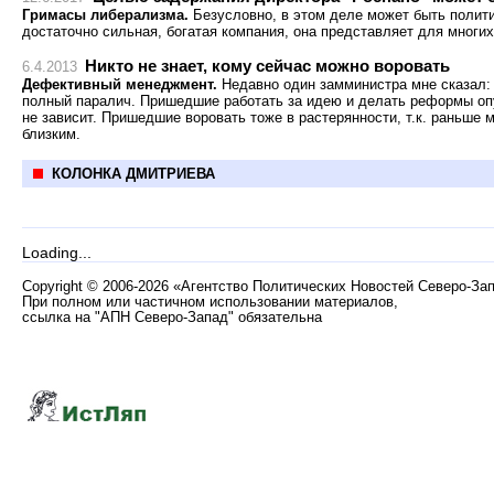
Гримасы либерализма.
Безусловно, в этом деле может быть полити
достаточно сильная, богатая компания, она представляет для многих 
Никто не знает, кому сейчас можно воровать
6.4.2013
Дефективный менеджмент.
Недавно один замминистра мне сказал: 
полный паралич. Пришедшие работать за идею и делать реформы опуст
не зависит. Пришедшие воровать тоже в растерянности, т.к. раньше 
близким.
КОЛОНКА ДМИТРИЕВА
Loading...
Copyright
©
2006-2026 «Агентство Политических Новостей Северо-За
При полном или частичном использовании материалов,
ссылка на "АПН Северо-Запад" обязательна