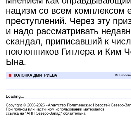
мнением как оправдывающи
нацизм со всем комплексом е
преступлений. Через эту при
и надо рассматривать недав
скандал, приписавший к чис
поклонников Гитлера и Ким Ч
Ына.
КОЛОНКА ДМИТРИЕВА
Все колон
Loading...
Copyright
©
2006-2026 «Агентство Политических Новостей Северо-За
При полном или частичном использовании материалов,
ссылка на "АПН Северо-Запад" обязательна