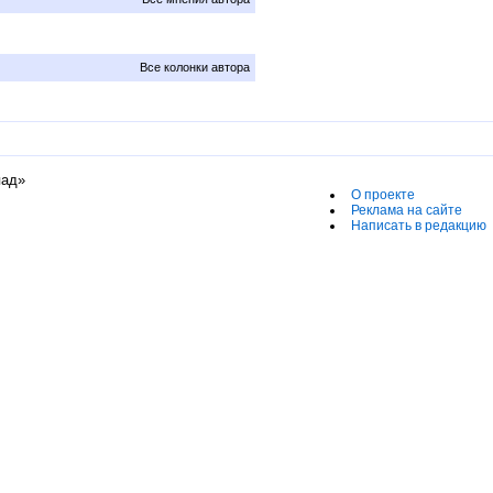
Все колонки автора
пад»
О проекте
Реклама на сайте
Написать в редакцию