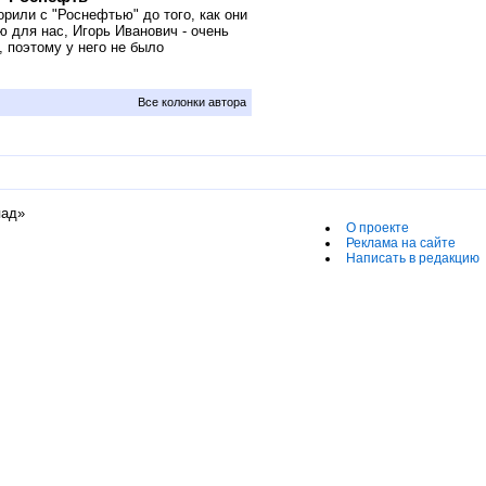
рили с "Роснефтью" до того, как они
ю для нас, Игорь Иванович - очень
, поэтому у него не было
Все колонки автора
пад»
О проекте
Реклама на сайте
Написать в редакцию