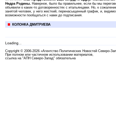
Недра Родины.
Наверное, было бы правильнее, если бы мы перегово
объявили о каких-то договоренностях с итальянцами. Но, к сожалени
занятой человек, у него жесткий, перенасыщенный график, и, видимо
возможности пообщаться с нами до подписания.
КОЛОНКА ДМИТРИЕВА
Loading...
Copyright
©
2006-2026 «Агентство Политических Новостей Северо-За
При полном или частичном использовании материалов,
ссылка на "АПН Северо-Запад" обязательна