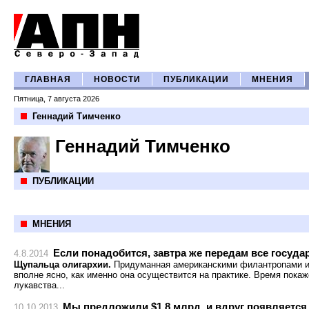
ГЛАВНАЯ
НОВОСТИ
ПУБЛИКАЦИИ
МНЕНИЯ
Пятница, 7 августа 2026
Геннадий Тимченко
Геннадий Тимченко
ПУБЛИКАЦИИ
МНЕНИЯ
Если понадобится, завтра же передам все госуда
4.8.2014
Щупальца олигархии.
Придуманная американскими филантропами ид
вполне ясно, как именно она осуществится на практике. Время покаж
лукавства...
Мы предложили $1,8 млрд. и вдруг появляется
10.10.2013