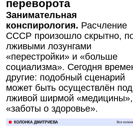
переворота
Занимательная
конспирология.
Расчление
СССР произошло скрытно, п
лживыми лозунгами
«перестройки» и «больше
социализма». Сегодня време
другие: подобный сценарий
может быть осуществлён под
лживой ширмой «медицины»,
«заботы о здоровье».
КОЛОНКА ДМИТРИЕВА
Все колон