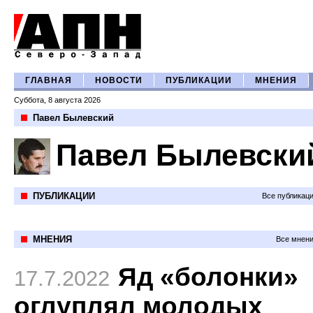
ГЛАВНАЯ
НОВОСТИ
ПУБЛИКАЦИИ
МНЕНИЯ
Суббота, 8 августа 2026
Павел Былевский
Павел Былевски
ПУБЛИКАЦИИ
Все публикац
МНЕНИЯ
Все мнени
Яд «болонки»
17.7.2022
оглуплял молодых