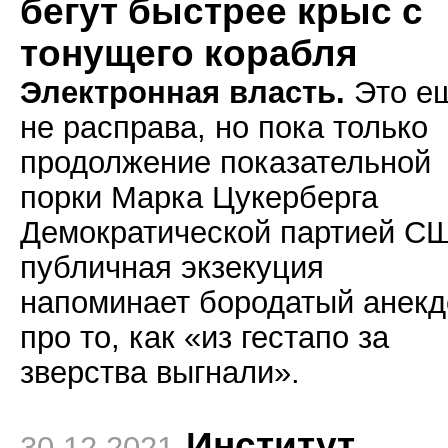
бегут быстрее крыс с
тонущего корабля
Электронная власть.
Это е
не расправа, но пока только
продолжение показательной
порки Марка Цукерберга
Демократической партией С
публичная экзекуция
напоминает бородатый анекд
про то, как «из гестапо за
зверства выгнали».
Институт
30.12.2021