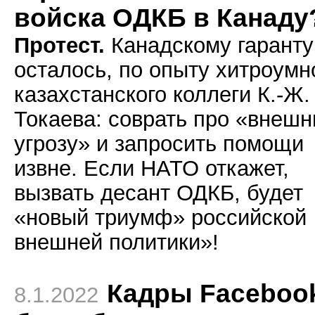
войска ОДКБ в Канаду
Протест.
Канадскому гаранту
осталось, по опыту хитроумн
казахстанского коллеги К.-Ж.
Токаева: соврать про «внеш
угрозу» и запросить помощи
извне. Если НАТО откажет,
вызвать десант ОДКБ, будет
«новый триумф» российской
внешней политики»!
Кадры Faceboo
8.1.2022