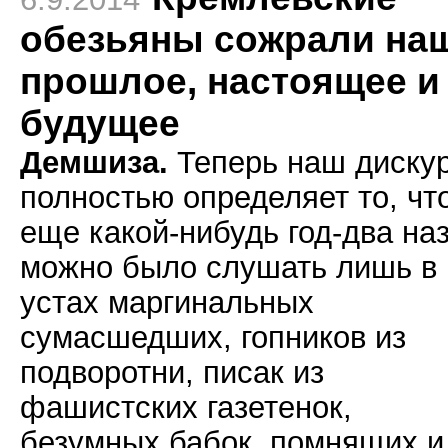
обезьяны сожрали на
прошлое, настоящее и
будущее
Демшиза.
Теперь наш диску
полностью определяет то, чт
еще какой-нибудь год-два на
можно было слушать лишь в
устах маргинальных
сумасшедших, гопников из
подворотни, писак из
фашистских газетенок,
безумных бабок, помнящих и