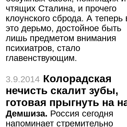
чтящих Сталина, и прочего
клоунского сброда. А теперь 
это дерьмо, достойное быть
лишь предметом внимания
психиатров, стало
главенствующим.
Колорадская
3.9.2014
нечисть скалит зубы,
готовая прыгнуть на н
Демшиза.
Россия сегодня
напоминает стремительно