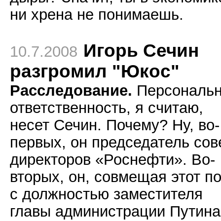
ни хрена не понимаешь.
Игорь Сечин
10.7.2008
разгромил "Юкос"
Расследование.
Персональ
ответственность, я считаю,
несет Сечин. Почему? Ну, во-
первых, он председатель сов
директоров «Роснефти». Во-
вторых, он, совмещая этот п
с должностью заместителя
главы администрации Путина