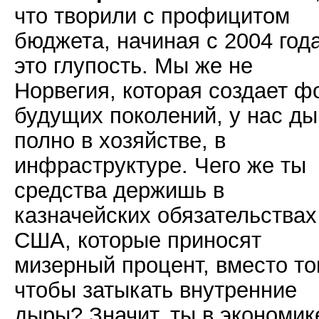
что творили с профицитом
бюджета, начиная с 2004 года
это глупость. Мы же не
Норвегия, которая создает ф
будущих поколений, у нас ды
полно в хозяйстве, в
инфраструктуре. Чего же ты
средства держишь в
казначейских обязательствах
США, которые приносят
мизерный процент, вместо то
чтобы затыкать внутренние
дыры? Значит, ты в экономик