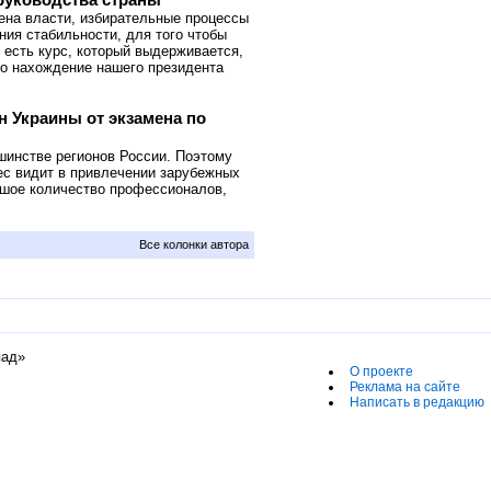
мена власти, избирательные процессы
ния стабильности, для того чтобы
 есть курс, который выдерживается,
мо нахождение нашего президента
 Украины от экзамена по
шинстве регионов России. Поэтому
ес видит в привлечении зарубежных
ьшое количество профессионалов,
Все колонки автора
пад»
О проекте
Реклама на сайте
Написать в редакцию