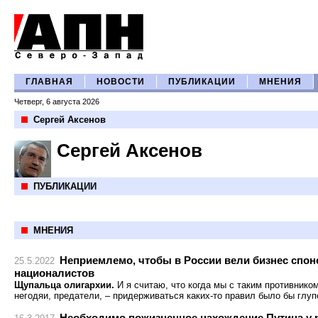
ГЛАВНАЯ
НОВОСТИ
ПУБЛИКАЦИИ
МНЕНИЯ
Четверг, 6 августа 2026
Сергей Аксенов
Сергей Аксенов
ПУБЛИКАЦИИ
МНЕНИЯ
Неприемлемо, чтобы в России вели бизнес спон
25.5.2022
националистов
Щупальца олигархии.
И я считаю, что когда мы с таким противнико
негодяи, предатели, – придерживаться каких-то правил было бы глуп
Необходимо пожизненное нахождение Путина у 