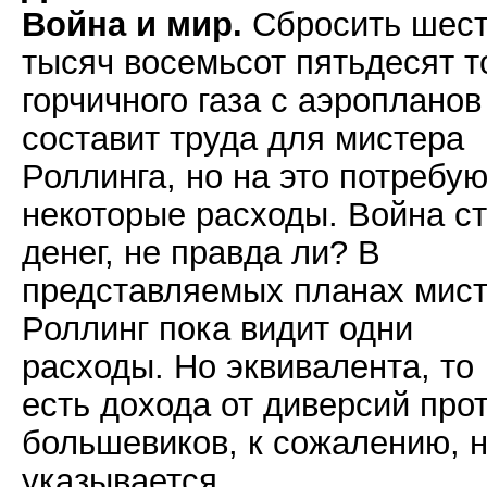
Война и мир.
Сбросить шес
тысяч восемьсот пятьдесят т
горчичного газа с аэропланов
составит труда для мистера
Роллинга, но на это потребу
некоторые расходы. Война с
денег, не правда ли? В
представляемых планах мис
Роллинг пока видит одни
расходы. Но эквивалента, то
есть дохода от диверсий про
большевиков, к сожалению, 
указывается.