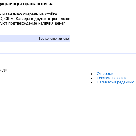
я украинцы сражаются за
 и занимаю очередь на стойке
ЕС, США, Канады и других стран, даже
ебуют подтверждение наличия денег,
Все колонки автора
пад»
О проекте
Реклама на сайте
Написать в редакцию