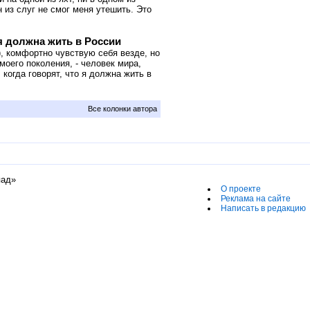
 из слуг не смог меня утешить. Это
 я должна жить в России
, комфортно чувствую себя везде, но
моего поколения, - человек мира,
когда говорят, что я должна жить в
Все колонки автора
пад»
О проекте
Реклама на сайте
Написать в редакцию