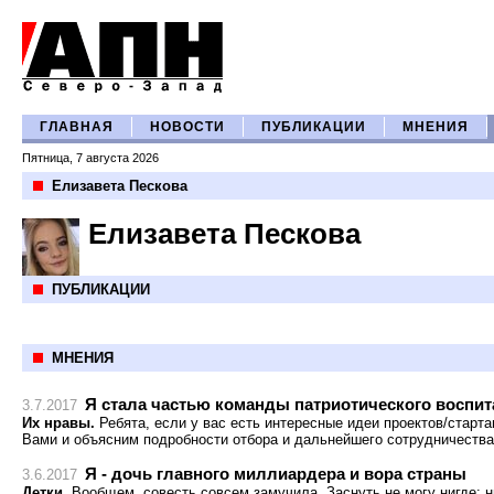
ГЛАВНАЯ
НОВОСТИ
ПУБЛИКАЦИИ
МНЕНИЯ
Пятница, 7 августа 2026
Елизавета Пескова
Елизавета Пескова
ПУБЛИКАЦИИ
МНЕНИЯ
Я стала частью команды патриотического воспит
3.7.2017
Их нравы.
Ребята, если у вас есть интересные идеи проектов/старт
Вами и объясним подробности отбора и дальнейшего сотрудничества.
Я - дочь главного миллиардера и вора страны
3.6.2017
Детки.
Вообщем, совесть совсем замучила. Заснуть не могу нигде: ни