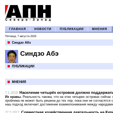
ГЛАВНАЯ
НОВОСТИ
ПУБЛИКАЦИИ
МНЕНИЯ
Пятница, 7 августа 2026
Синдзо Абэ
Синдзо Абэ
ПУБЛИКАЦИИ
МНЕНИЯ
Население четырёх островов должно поддержат
7.1.2019
Их нравы.
Реальность такова, что на этих четырех островах сейчас
проблема не может быть решена до тех пор, пока они не согласятся 
наш подход включает достижение взаимопонимания между народами
Совместная хозяйственная деятельность на Кур
27.3.2017