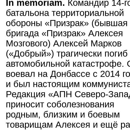
In memoriam.
Командир 14-г
батальона территориальной
обороны «Призрак» (бывшая
бригада «Призрак» Алексея
Мозгового) Алексей Марков
(«Добрый») трагически погиб
автомобильной катастрофе. 
воевал на Донбассе с 2014 г
и был настоящим коммунист
Редакция «АПН Северо-Запа
приносит соболезнования
родным, близким и боевым
товарищам Алексея и ещё ра