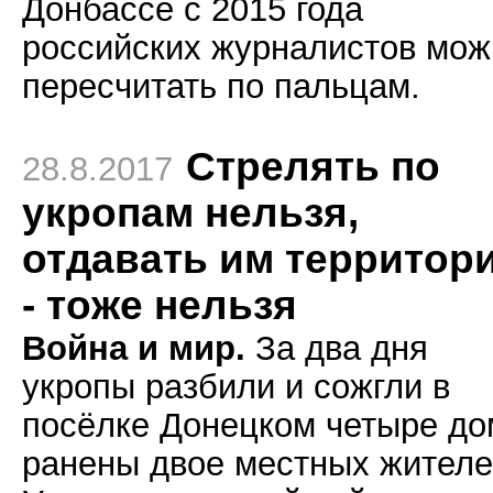
Донбассе с 2015 года
российских журналистов мож
пересчитать по пальцам.
Стрелять по
28.8.2017
укропам нельзя,
отдавать им территор
- тоже нельзя
Война и мир.
За два дня
укропы разбили и сожгли в
посёлке Донецком четыре до
ранены двое местных жителе