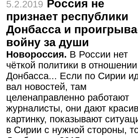
Россия не
5.2.2019
признает республики
Донбасса и проигрыва
войну за души
Новороссия.
В России нет
чёткой политики в отношении
Донбасса... Если по Сирии и
вал новостей, там
целенаправленно работают
журналисты, они дают краси
картинку, показывают ситуац
в Сирии с нужной стороны, т