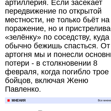
артиллерия. Если засекает
передвижение по открытой
местности, не только бьёт на
поражение, но и пристрелива
«зелёнку» по соседству, куда
обычно бежишь спасться. От
артогня мы и понесли основ
потери - в столкновении 8
февраля, когда погибло трое
бойцов, включая Женю
Павленко.
МНЕНИЯ
Все мнени