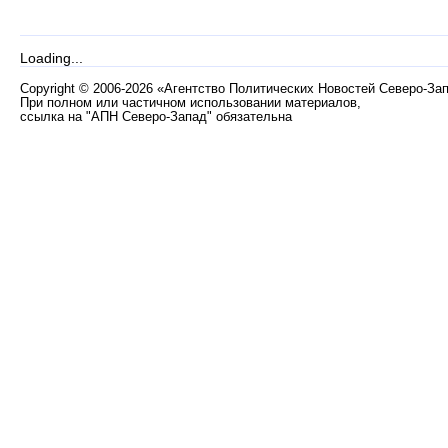
Loading...
Copyright
©
2006-2026 «Агентство Политических Новостей Северо-За
При полном или частичном использовании материалов,
ссылка на "АПН Северо-Запад" обязательна