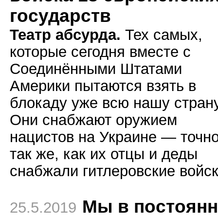
государств
Театр абсурда.
Тех самых,
которые сегодня вместе с
Соединёнными Штатами
Америки пытаются взять в
блокаду уже всю нашу страну
Они снабжают оружием
нацистов на Украине — точн
так же, как их отцы и деды
снабжали гитлеровские войск
Мы в постоян
25.5.2019