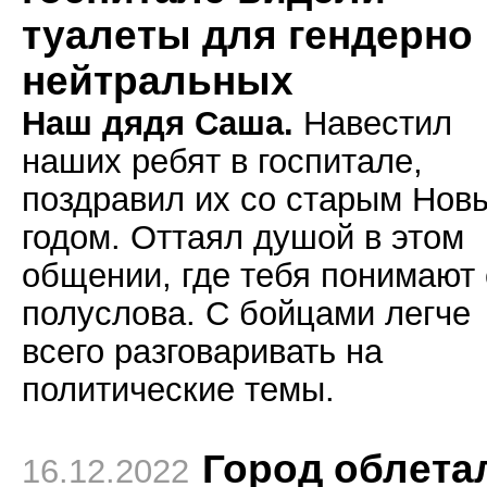
туалеты для гендерно
нейтральных
Наш дядя Саша.
Навестил
наших ребят в госпитале,
поздравил их со старым Нов
годом. Оттаял душой в этом
общении, где тебя понимают 
полуслова. С бойцами легче
всего разговаривать на
политические темы.
Город облета
16.12.2022