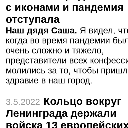
с иконами и пандемия
отступала
Наш дядя Саша.
Я видел, чт
когда во время пандемии бы
очень сложно и тяжело,
представители всех конфесс
молились за то, чтобы приш
здравие в наш город.
Кольцо вокруг
3.5.2022
Ленинграда держали
войска 13 европейски