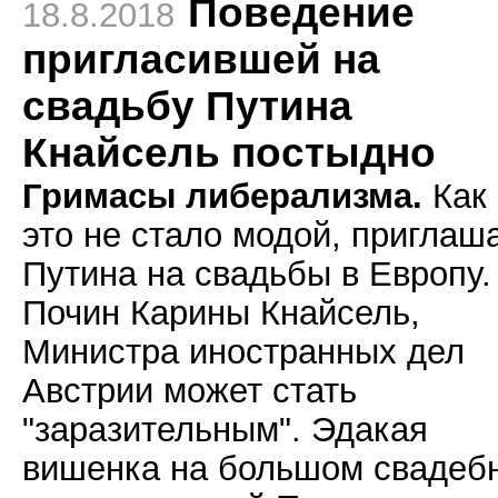
Поведение
18.8.2018
пригласившей на
свадьбу Путина
Кнайсель постыдно
Гримасы либерализма.
Как
это не стало модой, приглаш
Путина на свадьбы в Европу.
Почин Карины Кнайсель,
Министра иностранных дел
Австрии может стать
"заразительным". Эдакая
вишенка на большом свадеб