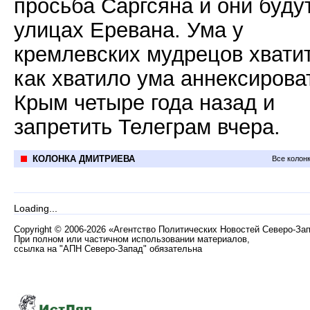
просьба Саргсяна и они буду
улицах Еревана. Ума у
кремлевских мудрецов хватит
как хватило ума аннексирова
Крым четыре года назад и
запретить Телеграм вчера.
КОЛОНКА ДМИТРИЕВА
Все колон
Loading...
Copyright
©
2006-2026 «Агентство Политических Новостей Северо-За
При полном или частичном использовании материалов,
ссылка на "АПН Северо-Запад" обязательна