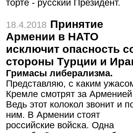
торте - русский Президент.
Принятие
18.4.2018
Армении в НАТО
исключит опасность с
стороны Турции и Ира
Гримасы либерализма.
Представляю, с каким ужасо
Кремле смотрят за Арменией
Ведь этот колокол звонит и п
ним. В Армении стоят
российские войска. Одна