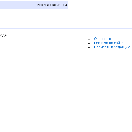
Все колонки автора
пад»
О проекте
Реклама на сайте
Написать в редакцию