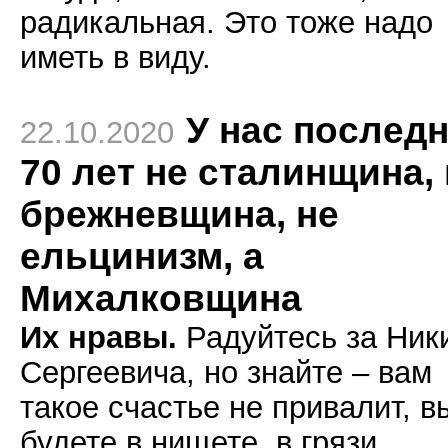
радикальная. Это тоже надо
иметь в виду.
У нас послед
22.10.2020
70 лет не сталинщина,
брежневщина, не
ельцинизм, а
Михалковщина
Их нравы.
Радуйтесь за Ник
Сергеевича, но знайте – вам
такое счастье не привалит, в
будете в нищете, в грязи