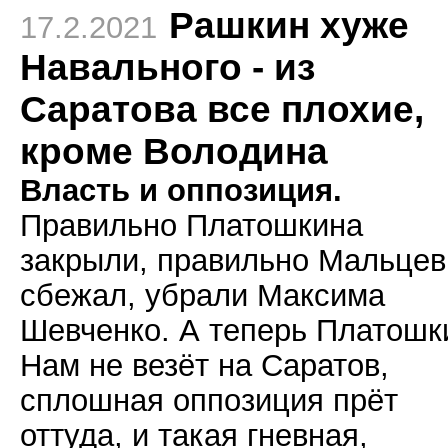
Рашкин хуже
17.2.2021
Навального - из
Саратова все плохие,
кроме Володина
Власть и оппозиция.
Правильно Платошкина
закрыли, правильно Мальцев
сбежал, убрали Максима
Шевченко. А теперь Платошк
Нам не везёт на Саратов,
сплошная оппозиция прёт
оттуда, и такая гневная,