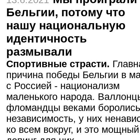
Бельгии, потому что
нашу национальную
идентичность
размывали
Спортивные страсти.
Главн
причина победы Бельгии в м
с Россией - национализм
маленького народа. Валлонц
фломандцы веками боролись
независимость, у них ненави
ко всем вокруг, и это мощный