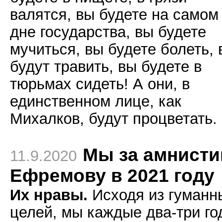
валятся, вы будете на самом
дне государства, вы будете
мучиться, вы будете болеть, 
будут травить, вы будете в
тюрьмах сидеть! А они, в
единственном лице, как
Михалков, будут процветать.
Мы за амнист
11.9.2020
Ефремову в 2021 году
Их нравы.
Исходя из гуманн
целей, мы каждые два-три го