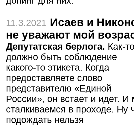
допинг для них.
Исаев и Никон
11.3.2021
не уважают мой возра
Депутатская берлога.
Как-т
должно быть соблюдение
какого-то этикета. Когда
предоставляете слово
представителю «Единой
России», он встает и идет. И
сталкиваемся в проходе. Ну ч
подождать нельзя