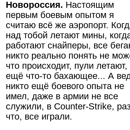
Новороссия.
Настоящим
первым боевым опытом я
считаю всё же аэропорт. Когд
над тобой летают мины, когд
работают снайперы, все бега
никто реально понять не мож
что происходит, пули летают,
ещё что-то бахающее... А ве
никто ещё боевого опыта не
имел, даже в армии не все
служили, в Counter-Strike, ра
что, все играли.