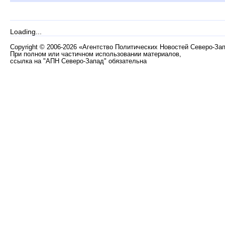
Loading...
Copyright
©
2006-2026 «Агентство Политических Новостей Северо-За
При полном или частичном использовании материалов,
ссылка на "АПН Северо-Запад" обязательна