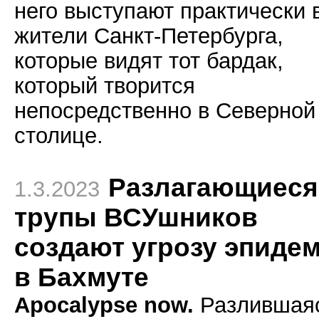
него выступают практически 
жители Санкт-Петербурга,
которые видят тот бардак,
который творится
непосредственно в Северной
столице.
Разлагающиеся
1.3.2023
трупы ВСУшников
создают угрозу эпиде
в Бахмуте
Apocalypse now.
Разлившая