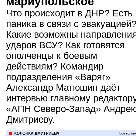
мариупольское
Что происходит в ДНР? Есть
паника в связи с эвакуацией
Какие возможны направлени
ударов ВСУ? Как готовятся
ополченцы к боевым
действиям? Командир
подразделения «Варяг»
Александр Матюшин даёт
интервью главному редактор
«АПН Северо-Запад» Андре
Дмитриеву.
КОЛОНКА ДМИТРИЕВА
Все колон