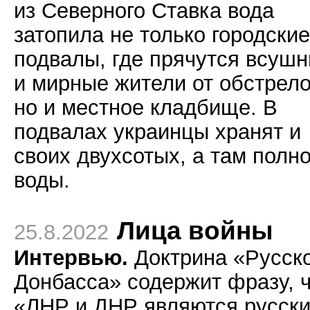
из Северного Ставка вода
затопила не только городские
подвалы, где прячутся всушн
и мирные жители от обстрело
но и местное кладбище. В
подвалах украинцы хранят и
своих двухсотых, а там полн
воды.
Лица войны
25.8.2022
Интервью.
Доктрина «Русск
Донбасса» содержит фразу, 
«ЛНР и ДНР являются русск