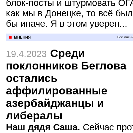
блок-посты и штурмовать ОГ
как мы в Донецке, то всё бы
бы иначе. Я в этом уверен...
МНЕНИЯ
Все мнени
Среди
19.4.2023
поклонников Беглова
остались
аффилированные
азербайджанцы и
либералы
Наш дядя Саша.
Сейчас про