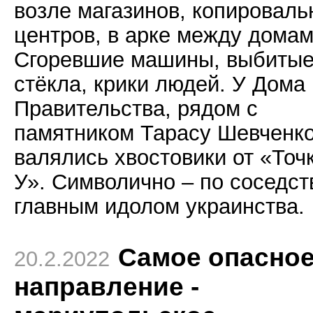
возле магазинов, копировал
центров, в арке между домам
Сгоревшие машины, выбиты
стёкла, крики людей. У Дома
Правительства, рядом с
памятником Тарасу Шевченк
валялись хвостовики от «Точ
У». Символично – по соседст
главным идолом украинства.
Самое опасно
20.2.2022
направление -