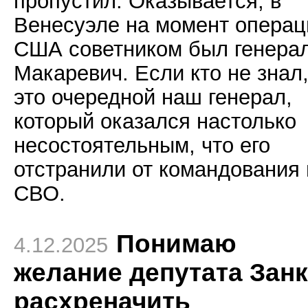
пропустил. Оказывается, в
Венесуэле на момент операц
США советником был генера
Макаревич. Если кто не знал
это очередной наш генерал,
который оказался настолько
несостоятельным, что его
отстранили от командования 
СВО.
Понимаю
4.12.2025
желание депутата Зан
расхреначить