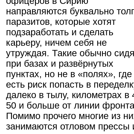
офицеров в Сирию
направляются буквально тол
паразитов, которые хотят
подзаработать и сделать
карьеру, ничем себя не
утруждая. Такие обычно сид
при базах и развёрнутых
пунктах, но не в «полях», где
есть риск попасть в переделк
далеко в тылу, километрах в 
50 и больше от линии фронта
Помимо прочего многие из ни
занимаются отловом прессы 