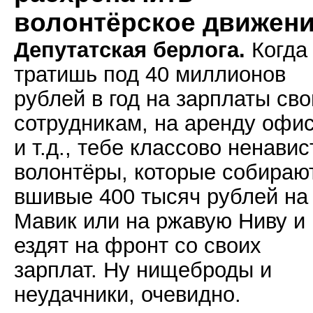
волонтёрское движен
Депутатская берлога.
Когда
тратишь под 40 миллионов
рублей в год на зарплаты св
сотрудникам, на аренду офи
и т.д., тебе классово ненави
волонтёры, которые собираю
вшивые 400 тысяч рублей на
Мавик или на ржавую Ниву и
ездят на фронт со своих
зарплат. Ну нищеброды и
неудачники, очевидно.