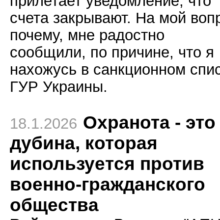
прилетает уведомление, что
счета закрывают. На мой воп
почему, мне радостно
сообщили, по причине, что я
нахожусь в санкционном спи
ГУР Украины.
Охранота - это
18.1.2026
дубина, которая
используется против
военно-гражданского
общества