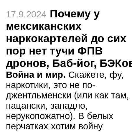
Почему у
17.9.2024
мексиканских
наркокартелей до сих
пор нет тучи ФПВ
дронов, Баб-йог, БЭКо
Война и мир.
Скажете, фу,
наркотики, это не по-
джентльменски (или как там, 
пацански, западло,
нерукопожатно). В белых
перчатках хотим войну