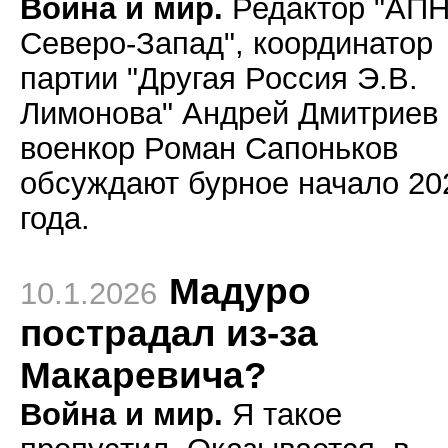
Война и мир.
Редактор "АП
Северо-Запад", координатор
партии "Другая Россия Э.В.
Лимонова" Андрей Дмитриев 
военкор Роман Сапоньков
обсуждают бурное начало 20
года.
Мадуро
10.1.2026
пострадал из-за
Макаревича?
Война и мир.
Я такое