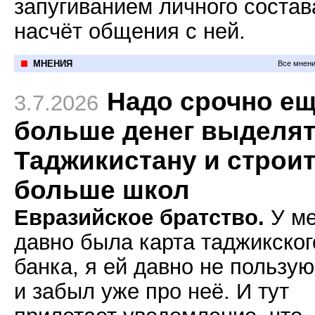
запугиванием личного состав
насчёт общения с ней.
МНЕНИЯ
Все мнени
Надо срочно е
3.7.2026
больше денег выделя
Таджикистану и строи
больше школ
Евразийское братство.
У м
давно была карта таджикског
банка, я ей давно не пользу
и забыл уже про неё. И тут