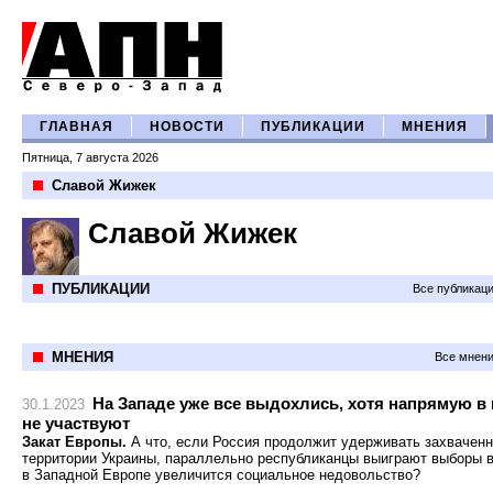
ГЛАВНАЯ
НОВОСТИ
ПУБЛИКАЦИИ
МНЕНИЯ
Пятница, 7 августа 2026
Славой Жижек
Славой Жижек
ПУБЛИКАЦИИ
Все публикац
МНЕНИЯ
Все мнени
На Западе уже все выдохлись, хотя напрямую в
30.1.2023
не участвуют
Закат Европы.
А что, если Россия продолжит удерживать захвачен
территории Украины, параллельно республиканцы выиграют выборы 
в Западной Европе увеличится социальное недовольство?