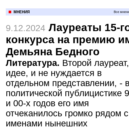
МНЕНИЯ
Все мнени
Лауреаты 15-г
9.12.2024
конкурса на премию и
Демьяна Бедного
Литература.
Второй лауреат,
идее, и не нуждается в
отдельном представлении, - 
политической публицистике 9
и 00-х годов его имя
отчеканилось громко рядом с
именами нынешних