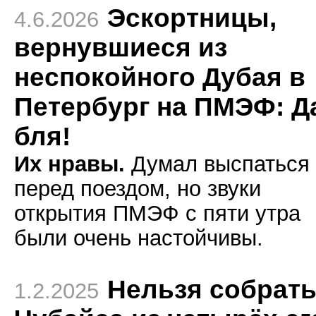
Эскортницы,
4.6.2026
вернувшиеся из
неспокойного Дубая в
Петербург на ПМЭФ: Д
бля!
Их нравы.
Думал выспаться
перед поездом, но звуки
открытия ПМЭФ с пяти утра
были очень настойчивы.
Нельзя собрат
1.2.2025