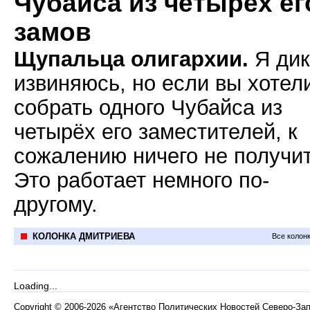
Чубайса из четырёх ег
замов
Щупальца олигархии.
Я дик
извиняюсь, но если вы хотел
собрать одного Чубайса из
четырёх его заместителей, к
сожалению ничего не получит
Это работает немного по-
другому.
КОЛОНКА ДМИТРИЕВА
Все колон
Loading...
Copyright
©
2006-2026 «Агентство Политических Новостей Северо-За