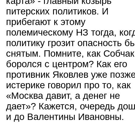
карта» - главный козырь
питерских политиков. И
прибегают к этому
полемическому НЗ тогда, ког
политику грозит опасность б
снятым. Помните, как Собчак
боролся с центром? Как его
противник Яковлев уже позже
истерике говорил про то, как
«Москва давит, а денег не
дает»? Кажется, очередь до
и до Валентины Ивановны.