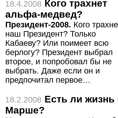
Кого трахнет
18.4.2008
альфа-медвед?
Президент-2008.
Кого трахне
наш Президент? Только
Кабаеву? Или поимеет всю
берлогу? Президент выбрал
второе, и попробовал бы не
выбрать. Даже если он и
предпочитал первое…
Есть ли жизнь
18.2.2008
Марше?