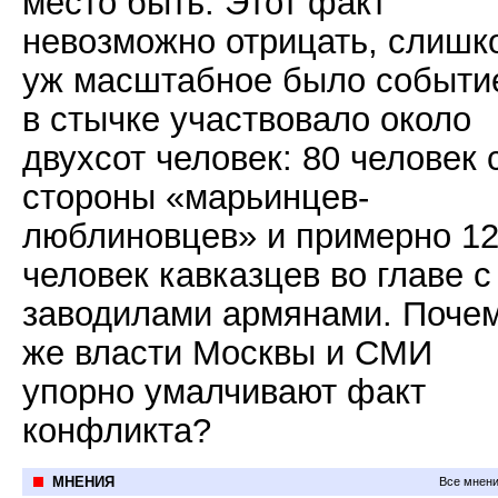
место быть. Этот факт
невозможно отрицать, слишк
уж масштабное было событи
в стычке участвовало около
двухсот человек: 80 человек 
стороны «марьинцев-
люблиновцев» и примерно 1
человек кавказцев во главе с
заводилами армянами. Поче
же власти Москвы и СМИ
упорно умалчивают факт
конфликта?
МНЕНИЯ
Все мнени