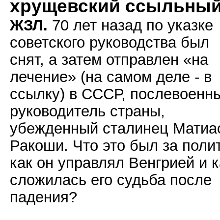
хрущевский ссыльны
ЖЗЛ.
70 лет назад по указке
советского руководства был
снят, а затем отправлен «на
лечение» (на самом деле - в
ссылку) в СССР, послевоенн
руководитель страны,
убежденный сталинец Матиа
Ракоши. Что это был за полит
как он управлял Венгрией и к
сложилась его судьба после
падения?