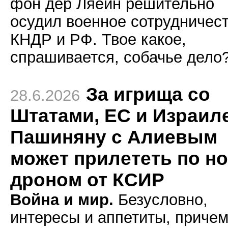
фон дер Ляейн решительно
осудил военное сотрудничес
КНДР и РФ. Твое какое,
спрашивается, собачье дело
За игрища со
28.6.2026
Штатами, ЕС и Израил
Пашиняну с Алиевым
может прилететь по н
дроном от КСИР
Война и мир.
Безусловно,
интересы и аппетиты, приче