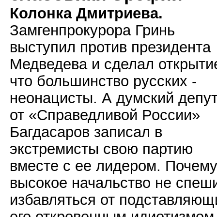
Колонка Дмитриева.
Замгенпрокурора Гринь
выступил против президента
Медведева и сделал открыти
что большинство русских -
неонацисты. А думский депу
от «Справедливой России»
Багдасаров записал в
экстремисты свою партию
вместе с ее лидером. Почем
высокое начальство не спеш
избавляться от подставляющ
его откровенным идиотизмом