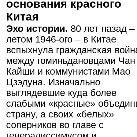
основания красного
Китая
Эхо истории.
80 лет назад –
летом 1946-ого – в Китае
вспыхнула гражданская войн
между гоминьдановцами Чан
Кайши и коммунистами Мао
Цзэдуна. Изначально
выглядевшие куда более
слабыми «красные» объедин
страну, а своих «белых»
соперников во главе с
генералиссимусом и