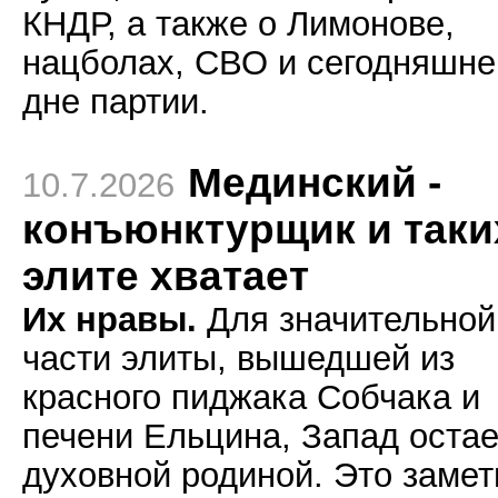
КНДР, а также о Лимонове,
нацболах, СВО и сегодняшн
дне партии.
Мединский -
10.7.2026
конъюнктурщик и таки
элите хватает
Их нравы.
Для значительной
части элиты, вышедшей из
красного пиджака Собчака и
печени Ельцина, Запад остае
духовной родиной. Это замет