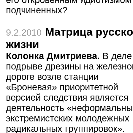
подчиненных?
Матрица русск
9.2.2010
жизни
Колонка Дмитриева.
В деле
подрыве дрезины на железно
дороге возле станции
«Броневая» приоритетной
версией следствия является
деятельность «неформальны
экстремистских молодежных
радикальных группировок».