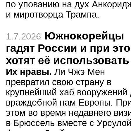
по упованию на дух Анкорид
и миротворца Трампа.
Южнокорейцы
1.7.2026
гадят России и при эт
хотят её использовать
Их нравы.
Ли Чжэ Мен
превратил свою страну в
крупнейший хаб вооружений 
враждебной нам Европы. Пр
этом во время недавнего виз
в Брюссель вместе с Урсуло