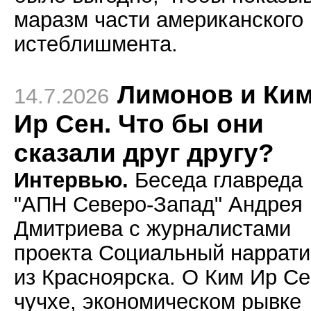
маразм части американского
истеблишмента.
Лимонов и Ки
14.7.2026
Ир Сен. Что бы они
сказали друг другу?
Интервью.
Беседа главреда
"АПН Северо-Запад" Андрея
Дмитриева с журналистами
проекта Социальный наррати
из Красноярска. О Ким Ир Се
чучхе, экономическом рывке