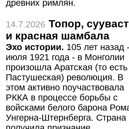
древних римлян.
Топор, суувас
14.7.2026
и красная шамбала
Эхо истории.
105 лет назад -
июля 1921 года - в Монголии
произошла Аратская (то есть
Пастушеская) революция. В
этом активно поучаствовала
РККА в процессе борьбы с
войсками белого барона Ром
Унгерна-Штернберга. Страна
получила признание