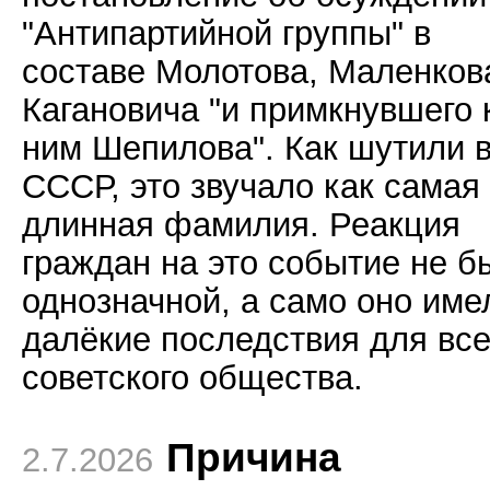
"Антипартийной группы" в
составе Молотова, Маленков
Кагановича "и примкнувшего 
ним Шепилова". Как шутили 
СССР, это звучало как самая
длинная фамилия. Реакция
граждан на это событие не б
однозначной, а само оно име
далёкие последствия для все
советского общества.
Причина
2.7.2026