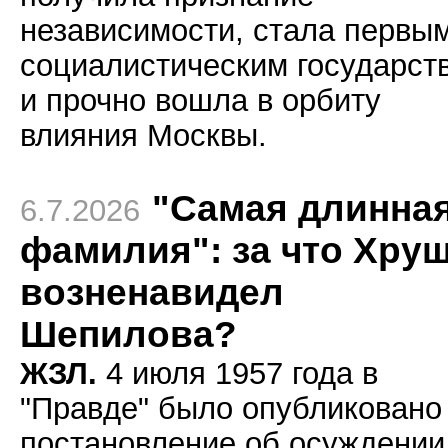
независимости, стала первы
социалистическим государст
и прочно вошла в орбиту
влияния Москвы.
"Самая длинна
6.7.2026
фамилия": за что Хру
возненавидел
Шепилова?
ЖЗЛ.
4 июля 1957 года в
"Правде" было опубликовано
постановление об осуждении