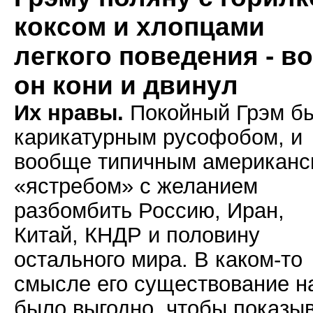
коксом и хлопцами
легкого поведения - во
он кони и двинул
Их нравы.
Покойный Грэм б
карикатурным русофобом, и
вообще типичным американс
«ястребом» с желанием
разбомбить Россию, Иран,
Китай, КНДР и половину
остального мира. В каком-то
смысле его существование н
было выгодно, чтобы показы