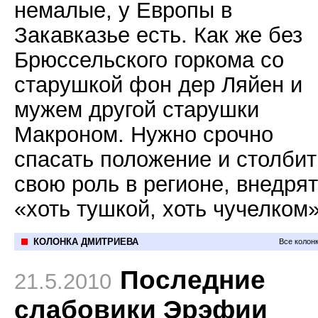
немалые, у Европы в
Закавказье есть. Как же без
Брюссельского горкома со
старушкой фон дер Ляйен и
мужем другой старушки
Макроном. Нужно срочно
спасать положение и столбит
свою роль в регионе, внедря
«хоть тушкой, хоть чучелком»
КОЛОНКА ДМИТРИЕВА
Все колон
Последние
21.5.2010
слабовики Эрэфии