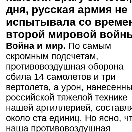
дня, русская армия не
испытывала со време
второй мировой войн
Война и мир.
По самым
скромным подсчетам,
противовоздушная оборона
сбила 14 самолетов и три
вертолета, а урон, нанесенн
российской тяжелой технике
нашей артиллерией, составл
около ста единиц. Но ясно, ч
наша противовоздушная