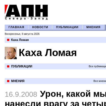
ГЛАВНАЯ
НОВОСТИ
ПУБЛИКАЦИИ
МНЕНИЯ
Воскресенье, 9 августа 2026
Каха Ломая
Каха Ломая
ПУБЛИКАЦИИ
Все публикац
МНЕНИЯ
Все мнени
Урон, какой м
16.9.2008
нанесли врагу за четы