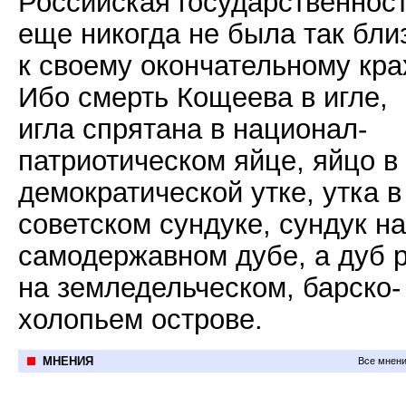
Российская государственнос
еще никогда не была так бли
к своему окончательному кра
Ибо смерть Кощеева в игле,
игла спрятана в национал-
патриотическом яйце, яйцо в
демократической утке, утка в
советском сундуке, сундук на
самодержавном дубе, а дуб 
на земледельческом, барско-
холопьем острове.
МНЕНИЯ
Все мнени