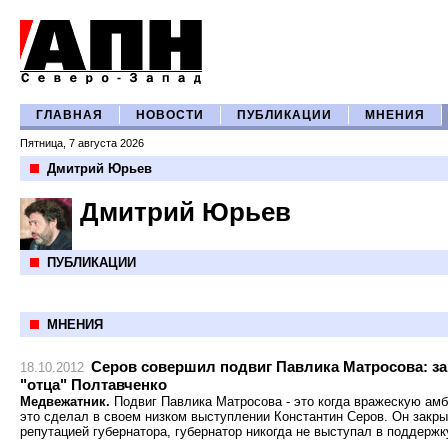
ГЛАВНАЯ
НОВОСТИ
ПУБЛИКАЦИИ
МНЕНИЯ
Пятница, 7 августа 2026
Дмитрий Юрьев
Дмитрий Юрьев
ПУБЛИКАЦИИ
МНЕНИЯ
Серов совершил подвиг Павлика Матросова: за
18.10.2012
"отца" Полтавченко
Медвежатник.
Подвиг Павлика Матросова - это когда вражескую ам
это сделал в своем низком выступлении Константин Серов. Он закр
репутацией губернатора, губернатор никогда не выступал в поддержк