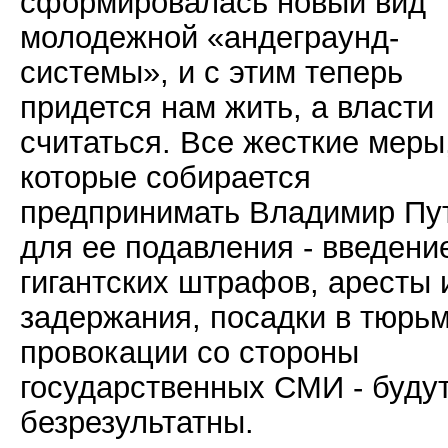
сформировалась новый вид
молодежной «андеграунд-
системы», и с этим теперь
придется нам жить, а власти
считаться. Все жесткие меры
которые собирается
предпринимать Владимир Пу
для ее подавления - введени
гигантских штрафов, аресты 
задержания, посадки в тюрьм
провокации со стороны
государственных СМИ - буду
безрезультатны.