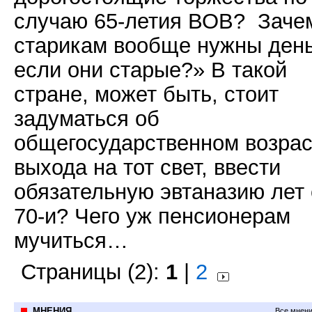
случаю 65-летия ВОВ?
Заче
старикам вообще нужны день
если они старые?» В такой
стране, может быть, стоит
задуматься об
общегосударственном возрас
выхода на тот свет, ввести
обязательную эвтаназию лет 
70-и? Чего уж пенсионерам
мучиться…
Страницы (2):
1
|
2
МНЕНИЯ
Все мнени