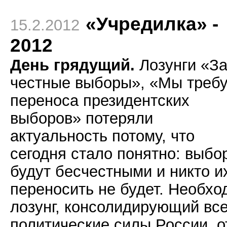
«Учредилка» -
15.2.2012
2012
День грядущий.
Лозунги «З
честные выборы», «Мы треб
переноса президентских
выборов» потеряли
актуальность потому, что
сегодня стало понятно: выбо
будут бесчестными и никто и
переносить не будет. Необхо
лозунг, консолидирующий вс
политические силы России, о