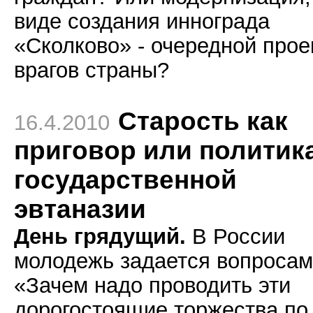
виде создания иннограда
«Сколково» - очередной прое
врагов страны?
Старость как
16.4.2010
приговор или политик
государственной
эвтаназии
День грядущий.
В России
молодежь задается вопросам
«Зачем надо проводить эти
дорогостоящие торжества по