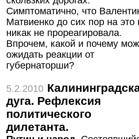
скользких дорогах.
Симптоматично, что Валенти
Матвиенко до сих пор на это 
никак не прореагировала.
Впрочем, какой и почему мо
ожидать реакции от
губернаторши?
Калининградск
5.2.2010
дуга. Рефлексия
политического
дилетанта.