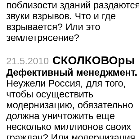
поблизости зданий раздаютс
звуки взрывов. Что и где
взрывается? Или это
землетрясение?
СКОЛКОВОры
21.5.2010
Дефективный менеджмент.
Неужели Россия, для того,
чтобы осуществить
модернизацию, обязательно
должна уничтожить еще
несколько миллионов своих
граждан? Или модернизация,