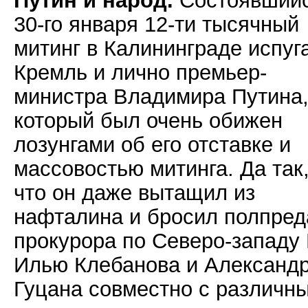
Путин и народ.
Состоявший
30-го января 12-ти тысячный
митинг в Калининграде испуг
Кремль и лично премьер-
министра Владимира Путина
который был очень обижен
лозунгами об его отставке и
массовостью митинга. Да так
что он даже вытащил из
нафталина и бросил полпред
прокурора по Северо-западу
Илью Клебанова и Александ
Гуцана совместно с различн