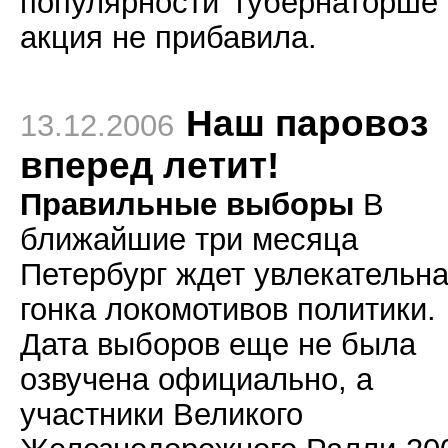
популярности губернаторше
акция не прибавила.
Наш паровоз
13.12.2006
вперед летит!
Правильные выборы
В
ближайшие три месяца
Петербург ждет увлекательн
гонка локомотивов политики.
Дата выборов еще не была
озвучена официально, а
участники Великого