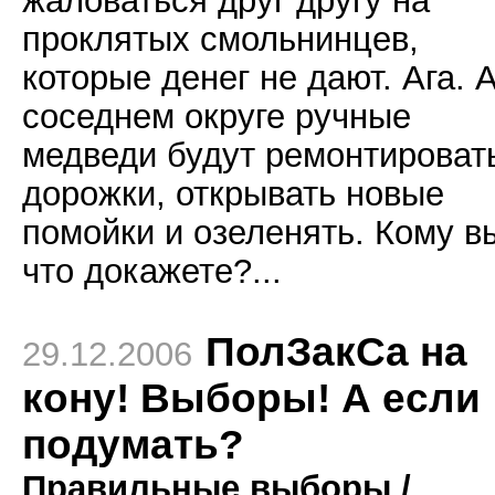
проклятых смольнинцев,
которые денег не дают. Ага. А
соседнем округе ручные
медведи будут ремонтироват
дорожки, открывать новые
помойки и озеленять. Кому в
что докажете?...
ПолЗакСа на
29.12.2006
кону! Выборы! А если
подумать?
Правильные выборы /