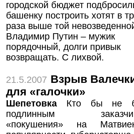
городской бюджет подбросили
башенку построить хотят в т
раза выше той невозведенно
Владимир Путин – мужик
порядочный, долги привык
возвращать. С лихвой.
Взрыв Валечк
21.5.2007
для «галочки»
Шепетовка
Кто бы не 
подлинным заказчи
«покушения» на Матвиен