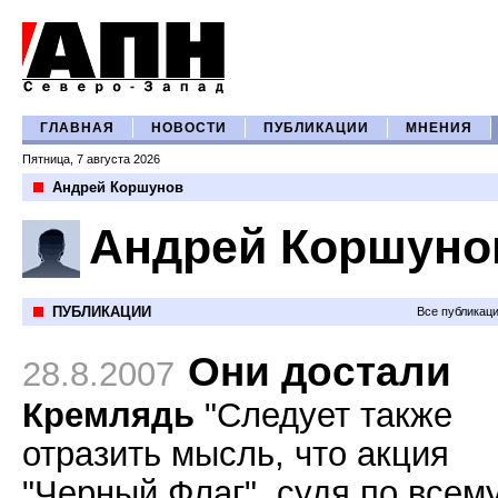
ГЛАВНАЯ
НОВОСТИ
ПУБЛИКАЦИИ
МНЕНИЯ
Пятница, 7 августа 2026
Андрей Коршунов
Андрей Коршуно
ПУБЛИКАЦИИ
Все публикац
Они достали
28.8.2007
Кремлядь
"Следует также
отразить мысль, что акция
"Черный Флаг", судя по всему