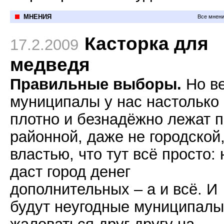
МНЕНИЯ
Все мнени
Касторка для
17.2.2009
медведя
Правильные выборы.
Но в
муниципалы у нас настолько
плотно и безнадёжно лежат 
районной, даже не городской
властью, что тут всё просто: 
даст город денег
дополнительных – а и всё. И
будут неугодные муниципалы
жаловаться друг другу на