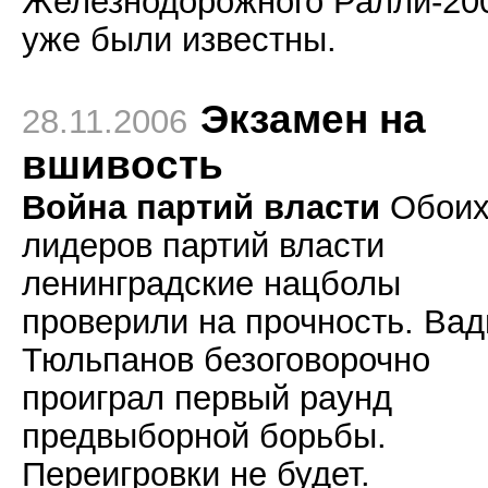
Железнодорожного Ралли-20
уже были известны.
Экзамен на
28.11.2006
вшивость
Война партий власти
Обои
лидеров партий власти
ленинградские нацболы
проверили на прочность. Ва
Тюльпанов безоговорочно
проиграл первый раунд
предвыборной борьбы.
Переигровки не будет.