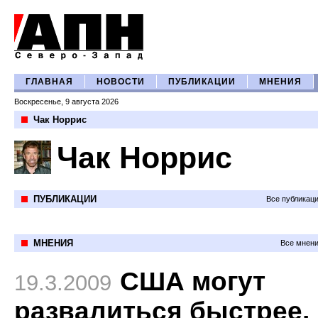
ГЛАВНАЯ
НОВОСТИ
ПУБЛИКАЦИИ
МНЕНИЯ
Воскресенье, 9 августа 2026
Чак Норрис
Чак Норрис
ПУБЛИКАЦИИ
Все публикац
МНЕНИЯ
Все мнени
США могут
19.3.2009
развалиться быстрее,