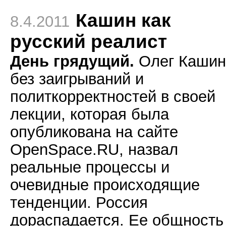
Кашин как
8.4.2011
русский реалист
День грядущий.
Олег Кашин
без заигрываний и
политкорректностей в своей
лекции, которая была
опубликована на сайте
OpenSpace.RU, назвал
реальные процессы и
очевидные происходящие
тенденции. Россия
дораспадается. Ее общность