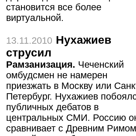
становится все более
виртуальной.
Нухажиев
13.11.2010
струсил
Рамзанизация.
Чеченский
омбудсмен не намерен
приезжать в Москву или Санк
Петербург. Нухажиев побоял
публичных дебатов в
центральных СМИ. Россию о
сравнивает с Древним Римом