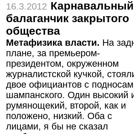
Карнавальный
16.3.2012
балаганчик закрытого
общества
Метафизика власти.
На зад
плане, за премьером-
президентом, окруженном
журналистской кучкой, стоял
двое официантов с подносам
шампанского. Один высокий 
румянощекий, второй, как и
положено, низкий. Оба с
лицами, я бы не сказал