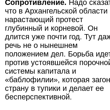
Сопротивление.
Надо сказат
что в Архангельской области
нарастающий протест
глубинный и корневой. Он
длится уже почти год. Тут да
речь не о нынешнем
положением дел. Борьба иде
против устоявшейся порочно
системы капитала и
«баблофилии», которая заго
страну в тупики и делает ее
бесперспективной.