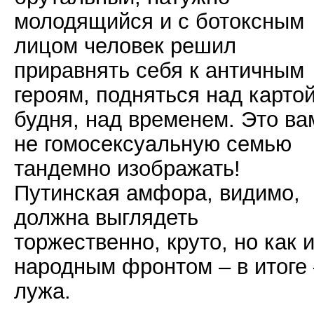
молодящийся и с ботоксным
лицом человек решил
приравнять себя к античным
героям, подняться над карто
будня, над временем. Это ва
не гомосексуальную семью
тандемно изображать!
Путинская амфора, видимо,
должна выглядеть
торжественно, круто, но как и
народным фронтом – в итоге
лужа.