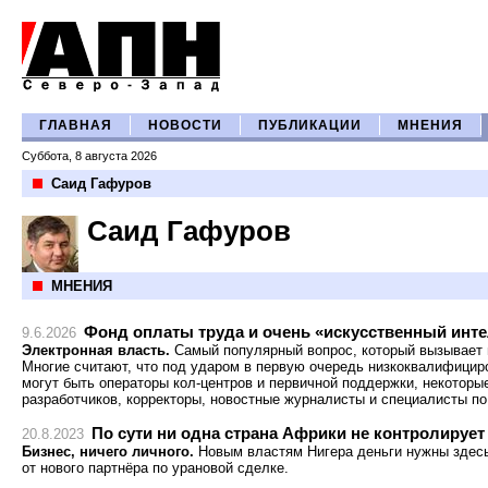
ГЛАВНАЯ
НОВОСТИ
ПУБЛИКАЦИИ
МНЕНИЯ
Суббота, 8 августа 2026
Саид Гафуров
Саид Гафуров
МНЕНИЯ
Фонд оплаты труда и очень «искусственный инт
9.6.2026
Электронная власть.
Самый популярный вопрос, который вызывает 
Многие считают, что под ударом в первую очередь низкоквалифицир
могут быть операторы кол-центров и первичной поддержки, некоторые
разработчиков, корректоры, новостные журналисты и специалисты по
По сути ни одна страна Африки не контролирует
20.8.2023
Бизнес, ничего личного.
Новым властям Нигера деньги нужны здесь
от нового партнёра по урановой сделке.