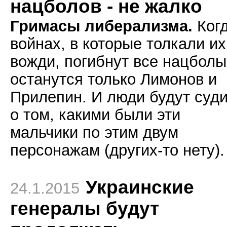
нацболов - не жалко
Гримасы либерализма.
Когд
войнах, в которые толкали их
вожди, погибнут все нацболы
останутся только Лимонов и
Прилепин. И люди будут суд
о том, какими были эти
мальчики по этим двум
персонажам (других-то нету).
Украинские
24.1.2015
генералы будут