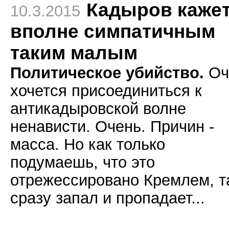
Кадыров каже
10.3.2015
вполне симпатичным
таким малым
Политическое убийство.
Оч
хочется присоединиться к
антикадыровской волне
ненависти. Очень. Причин -
масса. Но как только
подумаешь, что это
отрежессировано Кремлем, т
сразу запал и пропадает...