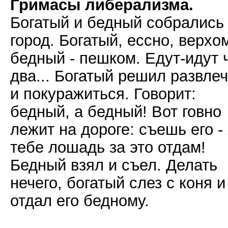
Гримасы либерализма.
Богатый и бедный собрались
город. Богатый, ессно, верхо
бедный - пешком. Едут-идут 
два... Богатый решил развле
и покуражиться. Говорит:
бедный, а бедный! Вот говно
лежит на дороге: съешь его -
тебе лошадь за это отдам!
Бедный взял и съел. Делать
нечего, богатый слез с коня и
отдал его бедному.