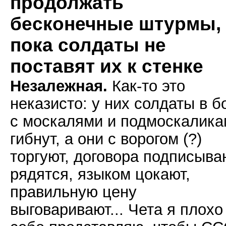
продолжать
бесконечные штурмы,
пока солдаты не
поставят их к стенке
Незалежная.
Как-то это
неказисто: у них солдаты в б
с москалями и подмоскалик
гибнут, а они с ворогом (?)
торгуют, договора подписыва
рядятся, языком цокают,
правильную цену
выговаривают... Чета я плохо