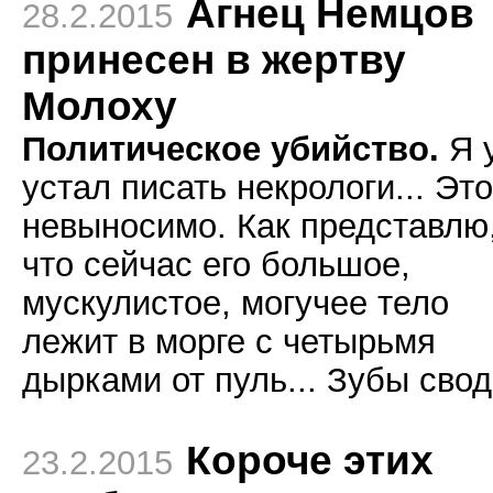
Агнец Немцов
28.2.2015
принесен в жертву
Молоху
Политическое убийство.
Я 
устал писать некрологи... Это
невыносимо. Как представлю
что сейчас его большое,
мускулистое, могучее тело
лежит в морге с четырьмя
дырками от пуль... Зубы свод
Короче этих
23.2.2015