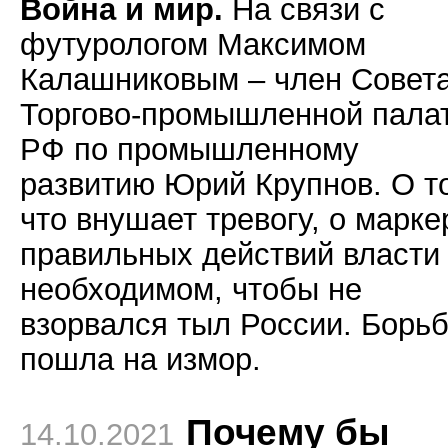
Война и мир.
На связи с
футурологом Максимом
Калашниковым – член Совет
Торгово-промышленной пала
РФ по промышленному
развитию Юрий Крупнов. О т
что внушает тревогу, о марке
правильных действий власти 
необходимом, чтобы не
взорвался тыл России. Борь
пошла на измор.
Почему бы
14.10.2021