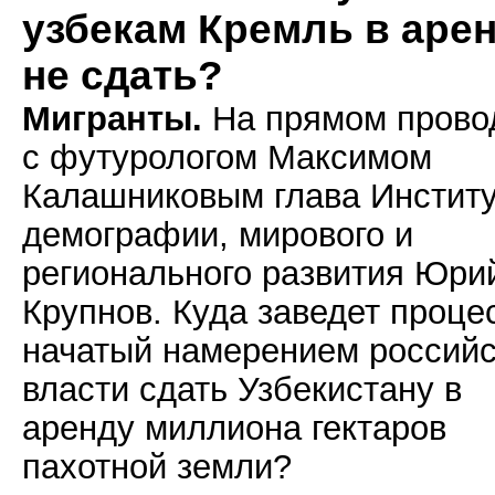
узбекам Кремль в аре
не сдать?
Мигранты.
На прямом прово
с футурологом Максимом
Калашниковым глава Инстит
демографии, мирового и
регионального развития Юри
Крупнов. Куда заведет проце
начатый намерением россий
власти сдать Узбекистану в
аренду миллиона гектаров
пахотной земли?