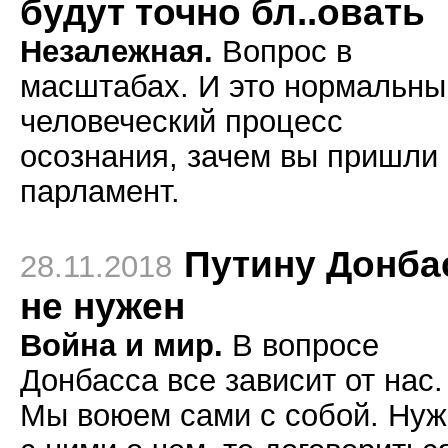
будут точно бл..овать
Незалежная.
Вопрос в
масштабах. И это нормальны
человеческий процесс
осознания, зачем вы пришли 
парламент.
Путину Донба
28.11.2018
не нужен
Война и мир.
В вопросе
Донбасса все зависит от нас.
Мы воюем сами с собой. Ну