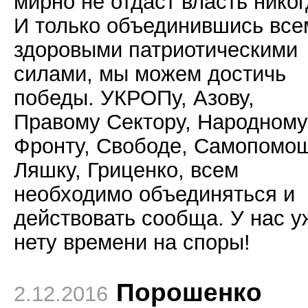
мирно не отдаст власть никог
И только объединившись все
здоровыми патриотическими
силами, мы можем достичь
победы. УКРОПу, Азову,
Правому Сектору, Народному
Фронту, Свободе, Самопомо
Ляшку, Гриценко, всем
необходимо объединяться и
действовать сообща. У нас у
нету времени на споры!
Порошенко
2.12.2016