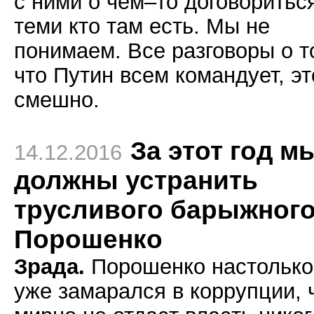
с ними о чем–то договоритьс
теми кто там есть. Мы не
понимаем. Все разговоры о т
что Путин всем командует, эт
смешно.
За этот год м
14.12.2016
должны устранить
трусливого барыжног
Порошенко
Зрада.
Порошенко настолько
уже замарался в коррупции, 