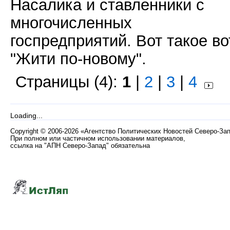
Насалика и ставленники с
многочисленных
госпредприятий. Вот такое во
"Жити по-новому".
Страницы (4):
1
|
2
|
3
|
4
Loading...
Copyright
©
2006-2026 «Агентство Политических Новостей Северо-За
При полном или частичном использовании материалов,
ссылка на "АПН Северо-Запад" обязательна