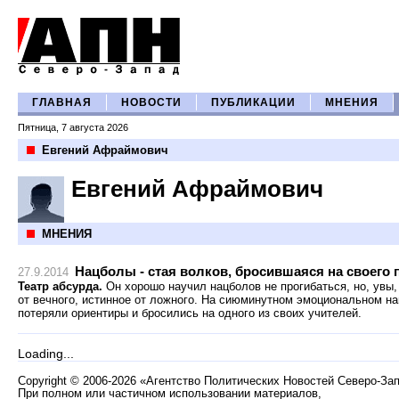
ГЛАВНАЯ
НОВОСТИ
ПУБЛИКАЦИИ
МНЕНИЯ
Пятница, 7 августа 2026
Евгений Афраймович
Евгений Афраймович
МНЕНИЯ
Нацболы - стая волков, бросившаяся на своего
27.9.2014
Театр абсурда.
Он хорошо научил нацболов не прогибаться, но, увы,
от вечного, истинное от ложного. На сиюминутном эмоциональном н
потеряли ориентиры и бросились на одного из своих учителей.
Loading...
Copyright
©
2006-2026 «Агентство Политических Новостей Северо-За
При полном или частичном использовании материалов,