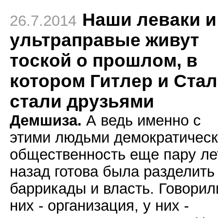
Наши леваки и
26.7.2014
ультраправые живут
тоской о прошлом, в
котором Гитлер и Ста
стали друзьями
Демшиза.
А ведь именно с
этими людьми демократичес
общественность еще пару ле
назад готова была разделить
баррикады и власть. Говорил
них - организация, у них -